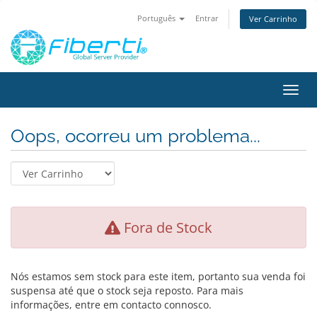
Português
Entrar
Ver Carrinho
Alter
nave
Oops, ocorreu um problema...
Fora de Stock
Nós estamos sem stock para este item, portanto sua venda foi
suspensa até que o stock seja reposto. Para mais
informações, entre em contacto connosco.